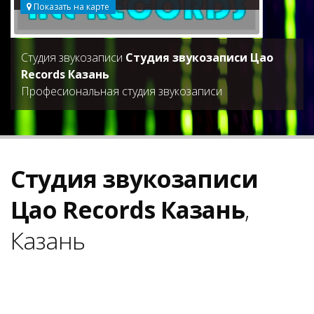
Показать на карте
Студия звукозаписи
Студия звукозаписи Цао
Records Казань
Професиональная студия звукозаписи
Студия звукозаписи
Цао Records Казань
,
Казань