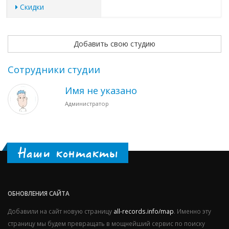
Скидки
Добавить свою студию
Сотрудники студии
Имя не указано
Администратор
Наши контакты
ОБНОВЛЕНИЯ САЙТА
Добавили на сайт новую страницу
all-records.info/map
. Именно эту
страницу мы будем превращать в мощнейший сервис по поиску