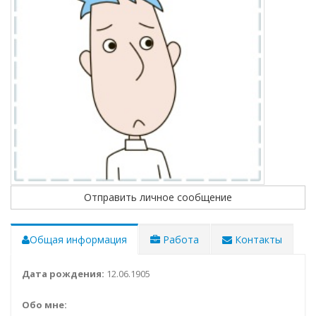
Отправить личное сообщение
Общая информация
Работа
Контакты
Дата рождения:
12.06.1905
Обо мне: