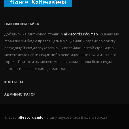
Наши контакты
ОБНОВЛЕНИЯ САЙТА
Добавили на сайт новую страницу
all-records.info/map
. Именно эту
страницу мы будем превращать в мощнейший сервис по поиску
подходящей студии звукозаписи. Уже сейчас на этой странице вы
можете легко найти студии либо репетиционные точки из своего
города. При этом вы можете указать, какая должна быть студия:
профессиональная либо домашняя!
КОНТАКТЫ
АДМИНИСТРАТОР
© 2026,
all-records.info
- студии звукозаписи Вашего города