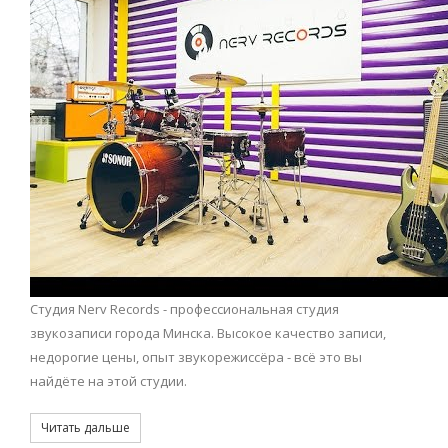
Студия Nerv Records - профессиональная студия
звукозаписи города Минска. Высокое качество записи,
недорогие цены, опыт звукорежиссёра - всё это вы
найдёте на этой студии.
Читать дальше