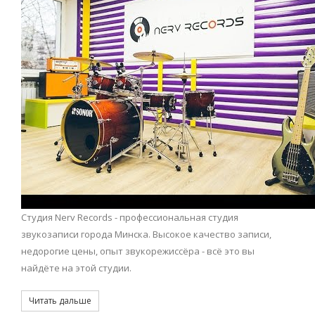
Студия Nerv Records - профессиональная студия
звукозаписи города Минска. Высокое качество записи,
недорогие цены, опыт звукорежиссёра - всё это вы
найдёте на этой студии.
Читать дальше