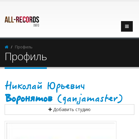
Профиль
Профиль
Николай Юрьевич
Воронятов
(ganjamaster)
Добавить студию