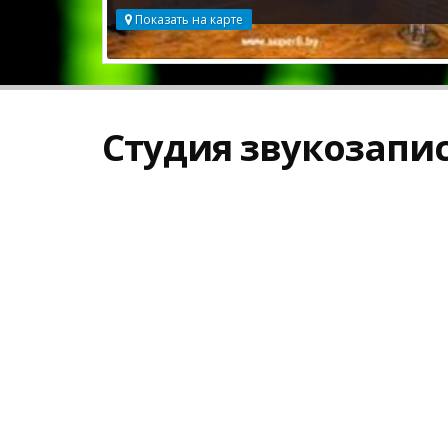
Показать на карте
Студия звукозапис