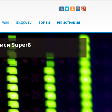
WIKI
БУДКА TV
ВОЙТИ
РЕГИСТРАЦИЯ
иси Super8