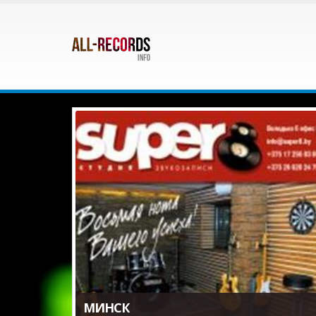
МИНСК