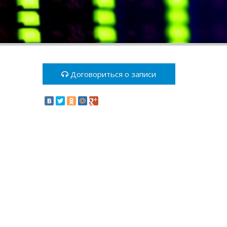
Договориться о записи