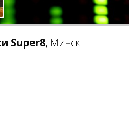
и Super8
, Минск