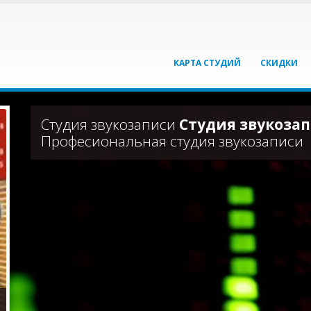
КАРТА СТУДИЙ
СКИДКИ
Студия звукозаписи
Студия звукозап
Професиональная студия звукозаписи