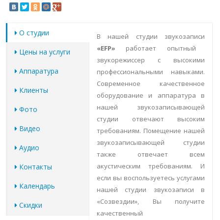
О студии
В нашей студии звукозаписи
«EFP»
работает опытный
Цены на услуги
звукорежиссер с высокими
Аппаратура
профессиональными навыками.
Современное качественное
Клиенты
оборудование и аппаратура в
нашей звукозаписывающей
Фото
студии отвечают высоким
Видео
требованиям. Помещение нашей
звукозаписывающей студии
Аудио
также отвечает всем
акустическим требованиям. И
Контакты
если вы воспользуетесь услугами
Календарь
нашей студии звукозаписи в
«Созвездии», Вы получите
Скидки
качественный