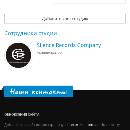
Добавить свою студию
Сотрудники студии
Silence Records Company
Администратор
Наши контакты
ОБНОВЛЕНИЯ САЙТА
Добавили на сайт новую страницу
all-records.info/map
. Именно эту