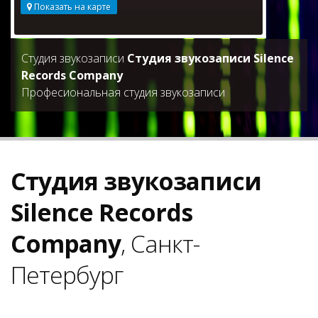
Показать на карте
Студия звукозаписи
Студия звукозаписи Silence
Records Company
Професиональная студия звукозаписи
Студия звукозаписи
Silence Records
Company
, Санкт-
Петербург