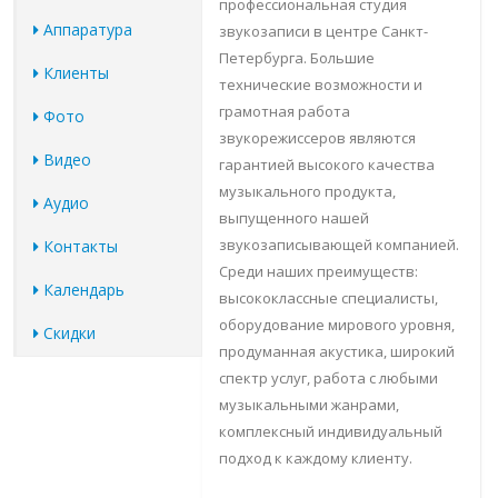
профессиональная студия
Аппаратура
звукозаписи в центре Санкт-
Петербурга. Большие
Клиенты
технические возможности и
грамотная работа
Фото
звукорежиссеров являются
Видео
гарантией высокого качества
музыкального продукта,
Аудио
выпущенного нашей
звукозаписывающей компанией.
Контакты
Среди наших преимуществ:
Календарь
высококлассные специалисты,
оборудование мирового уровня,
Скидки
продуманная акустика, широкий
спектр услуг, работа с любыми
музыкальными жанрами,
комплексный индивидуальный
подход к каждому клиенту.