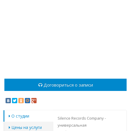
Договориться о записи
О студии
Silence Records Company -
универсальная
Цены на услуги