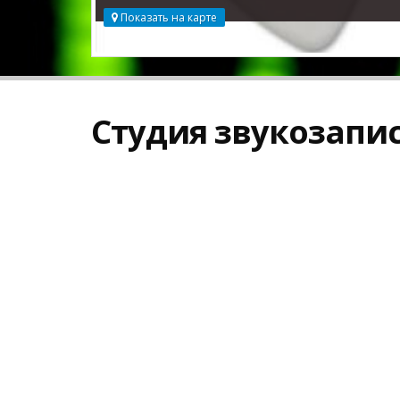
Показать на карте
Студия звукозапис