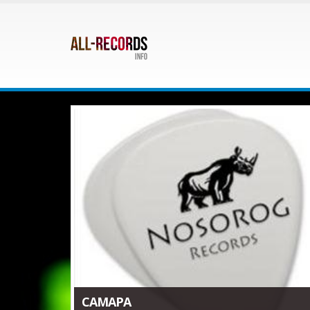
САМАРА