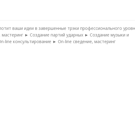
лотит ваши идеи в завершенные трэки профессионального уровн
е, мастеринг ► Создание партий ударных ► Создание музыки и
-line консультирование ► On-line сведение, мастеринг