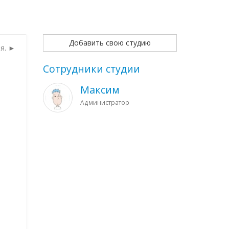
Добавить свою студию
я. ►
Сотрудники студии
Максим
Администратор