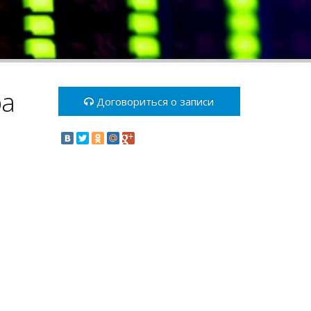
ра
Договориться о записи