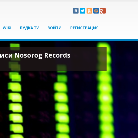
WIKI
БУДКА TV
ВОЙТИ
РЕГИСТРАЦИЯ
иси Nosorog Records