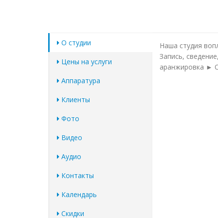
О студии
Наша студия воп
Запись, сведени
Цены на услуги
аранжировка ► On
Аппаратура
Клиенты
Фото
Видео
Аудио
Контакты
Календарь
Скидки