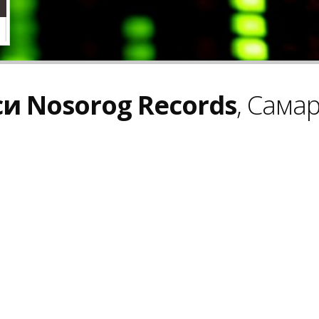
и Nosorog Records
, Сама