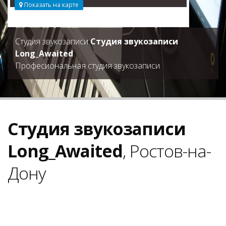
Показать на карте
Студия звукозаписи
Студия звукозаписи
Long_Awaited
Професиональная студия звукозаписи
Студия звукозаписи
Long_Awaited
, Ростов-на-
Дону