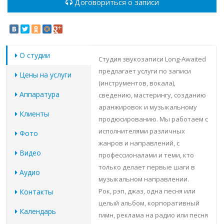
Договориться о записи
О студии
Студия звукозаписи Long-Awaited
предлагает услуги по записи
Цены на услуги
(инструментов, вокала),
Аппаратура
сведению, мастерингу, созданию
аранжировок и музыкальному
Клиенты
продюсированию. Мы работаем с
исполнителями различных
Фото
жанров и направлений, с
Видео
профессионалами и теми, кто
только делает первые шаги в
Аудио
музыкальном направлении.
Рок, рэп, джаз, одна песня или
Контакты
целый альбом, корпоративный
Календарь
гимн, реклама на радио или песня