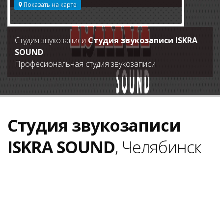
Показать на карте
Студия звукозаписи
Студия звукозаписи ISKRA
SOUND
Професиональная студия звукозаписи
Студия звукозаписи
ISKRA SOUND
, Челябинск