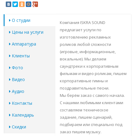
О студии
Компания ISKRA SOUND
предлагает услуги по
Цены на услуги
изготовлению рекламных
Аппаратура
роликов любой сложности
(игровые, информационные,
Клиенты
вокальные). Мы делаем
саундтреки к корпоративным
Фото
фильмам и видео роликам, пишем
Видео
корпоративные гимны и
поздравительные песни.
Аудио
Мы берём заказ с самого начала.
С нашими любимыми клиентами
Контакты
составляем техническое
Календарь
задание, пишем сценарий,
подбираем или специально под
Скидки
заказ пишем музыку.