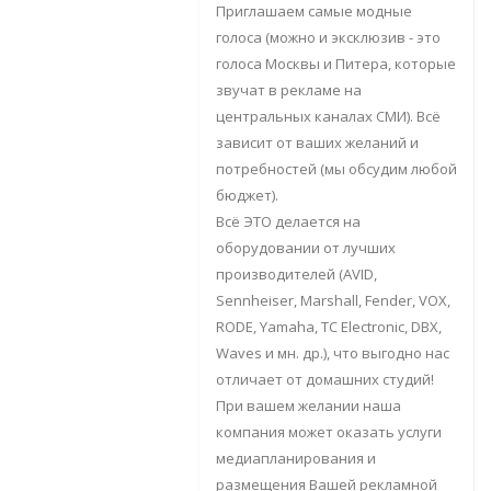
Приглашаем самые модные
голоса (можно и эксклюзив - это
голоса Москвы и Питера, которые
звучат в рекламе на
центральных каналах СМИ). Всё
зависит от ваших желаний и
потребностей (мы обсудим любой
бюджет).
Всё ЭТО делается на
оборудовании от лучших
производителей (AVID,
Sennheiser, Marshall, Fender, VOX,
RODE, Yamaha, TC Electronic, DBX,
Waves и мн. др.), что выгодно нас
отличает от домашних студий!
При вашем желании наша
компания может оказать услуги
медиапланирования и
размещения Вашей рекламной