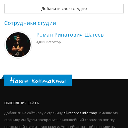
Добавить свою студию
Сотрудники студии
Роман Ринатович Шагеев
Администратор
Наши контакты
ОБНОВЛЕНИЯ САЙТА
Добавили на сайт новую страницу
all-records.info/map
. Именно эту
страницу мы будем превращать в мощнейший сервис по поиску
подходящей студии звукозаписи. Уже сейчас на этой странице вы