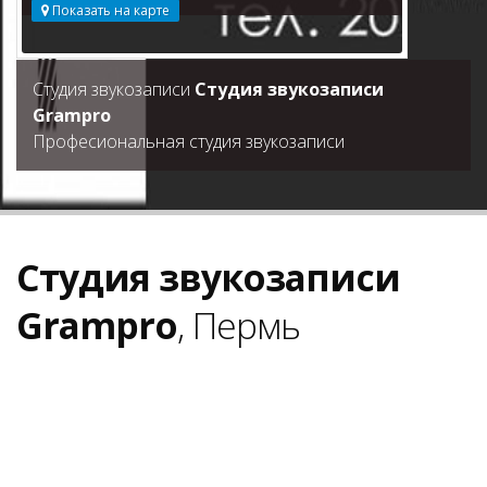
Показать на карте
Студия звукозаписи
Студия звукозаписи
Grampro
Професиональная студия звукозаписи
Студия звукозаписи
Grampro
, Пермь