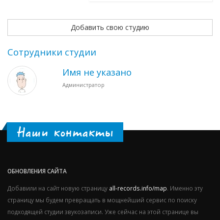
Добавить свою студию
Сотрудники студии
Имя не указано
Администратор
Наши контакты
ОБНОВЛЕНИЯ САЙТА
Добавили на сайт новую страницу
all-records.info/map
. Именно эту
страницу мы будем превращать в мощнейший сервис по поиску
подходящей студии звукозаписи. Уже сейчас на этой странице вы