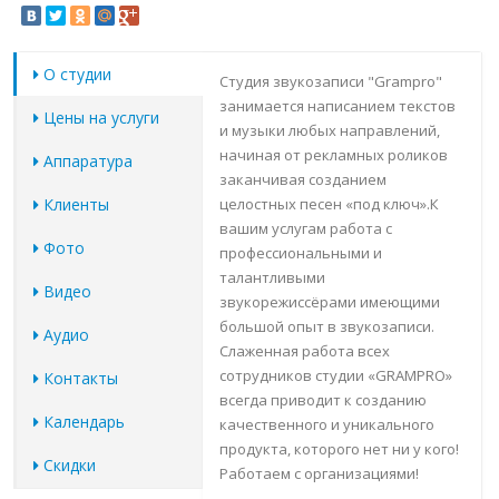
О студии
Студия звукозаписи "Grampro"
занимается написанием текстов
Цены на услуги
и музыки любых направлений,
начиная от рекламных роликов
Аппаратура
заканчивая созданием
Клиенты
целостных песен «под ключ».К
вашим услугам работа с
Фото
профессиональными и
талантливыми
Видео
звукорежиссёрами имеющими
большой опыт в звукозаписи.
Аудио
Слаженная работа всех
сотрудников студии «GRAMPRO»
Контакты
всегда приводит к созданию
Календарь
качественного и уникального
продукта, которого нет ни у кого!
Скидки
Работаем с организациями!