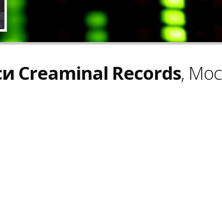
и Creaminal Records
, Мо