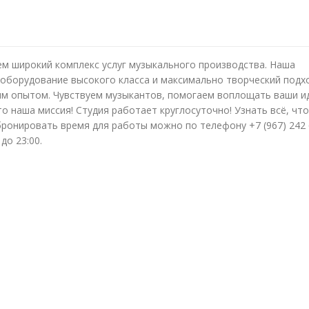
м широкий комплекс услуг музыкального производства. Наша
 оборудование высокого класса и максимально творческий подх
им опытом. Чувствуем музыкантов, помогаем воплощать ваши ид
то наша миссия! Студия работает круглосуточно! Узнать всё, что
бронировать время для работы можно по телефону +7 (967) 242 
до 23:00.