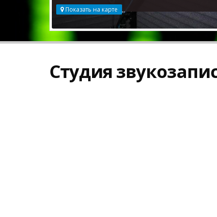
Показать на карте
Студия звукозапис