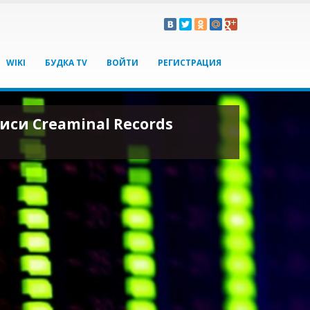
WIKI
БУДКА TV
ВОЙТИ
РЕГИСТРАЦИЯ
иси Creaminal Records