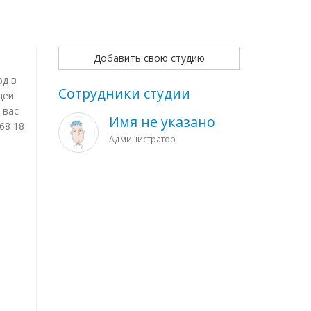
Добавить свою студию
од в
Сотрудники студии
еи.
 вас
Имя не указано
68 18
Администратор