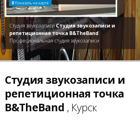
Показать на карте
Студия звукозаписи
Студия звукозаписи и
репетиционная точка B&TheBand
Професиональная студия звукозаписи
Студия звукозаписи и
репетиционная точка
B&TheBand
, Курск