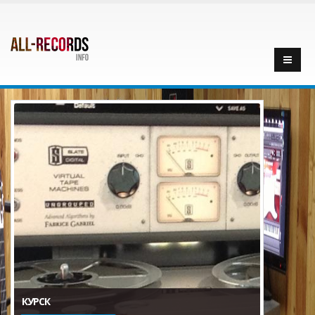
КУРСК