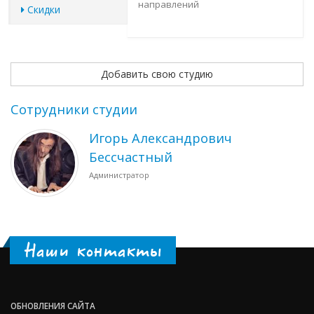
направлений
Скидки
Добавить свою студию
Сотрудники студии
Игорь Александрович
Бессчастный
Администратор
Наши контакты
ОБНОВЛЕНИЯ САЙТА