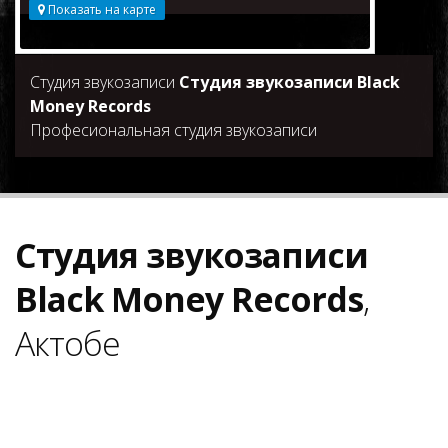
Показать на карте
Студия звукозаписи
Студия звукозаписи Black
Money Records
Професиональная студия звукозаписи
Студия звукозаписи
Black Money Records
,
Актобе