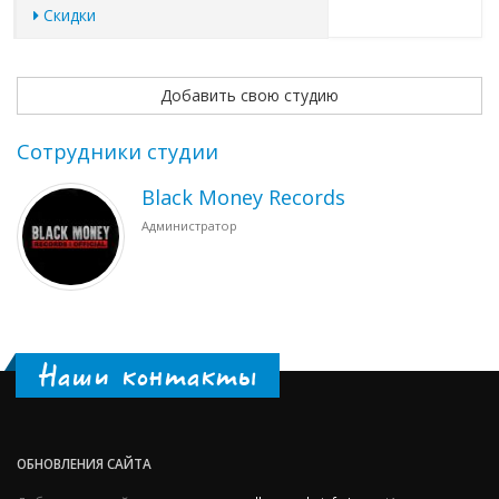
Скидки
Добавить свою студию
Сотрудники студии
Black Money Records
Администратор
Наши контакты
ОБНОВЛЕНИЯ САЙТА