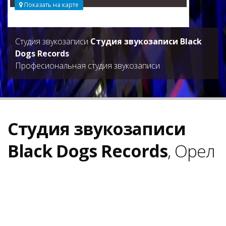
Показать на карте
Студия звукозаписи
Студия звукозаписи Black
Dogs Records
Професиональная студия звукозаписи
Студия звукозаписи
Black Dogs Records
, Орел