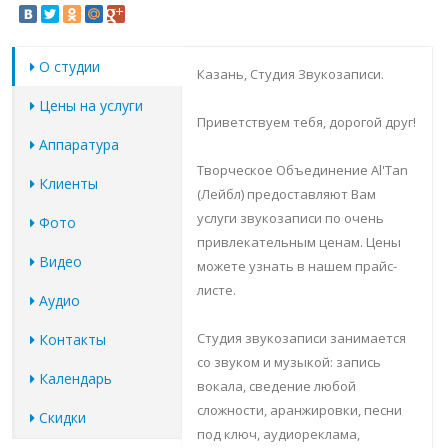
О студии
Казань, Студия Звукозаписи.
Цены на услуги
Приветствуем тебя, дорогой друг!
Аппаратура
Творческое Объединение Al'Tan
Клиенты
(Лейбл) предоставляют Вам
услуги звукозаписи по очень
Фото
привлекательным ценам. Цены
Видео
можете узнать в нашем прайс-
листе.
Аудио
Студия звукозаписи занимается
Контакты
со звуком и музыкой: запись
Календарь
вокала, сведение любой
сложности, аранжировки, песни
Скидки
под ключ, аудиореклама,