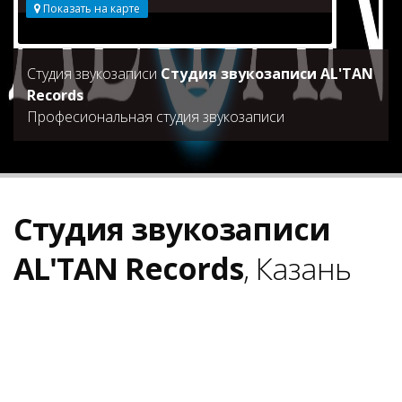
Показать на карте
Студия звукозаписи
Студия звукозаписи AL'TAN
Records
Професиональная студия звукозаписи
Студия звукозаписи
AL'TAN Records
, Казань