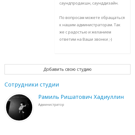
саундпродакшн, саунддизайн.
По вопросам можете обращаться
к нашим администраторам. Так
же с радостью и желанием
ответим на Ваши звонки ;-)
Добавить свою студию
Сотрудники студии
Рамиль Ришатович Хадиуллин
Администратор