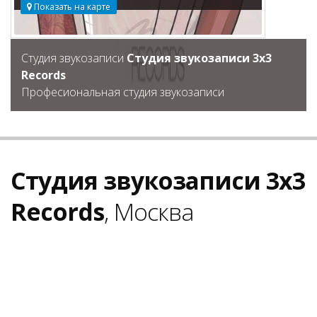
Показать на карте
Студия звукозаписи
Студия звукозаписи 3x3
Records
Професиональная студия звукозаписи
Студия звукозаписи 3x3
Records
, Москва