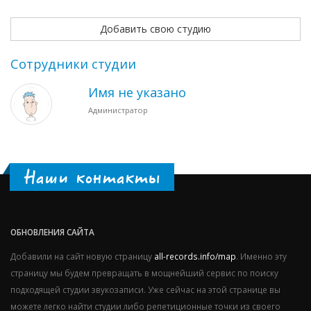
Добавить свою студию
Сотрудники студии
Имя не указано
Администратор
Наши контакты
ОБНОВЛЕНИЯ САЙТА
Добавили на сайт новую страницу
all-records.info/map
. Именно эту
страницу мы будем превращать в мощнейший сервис по поиску
подходящей студии звукозаписи. Уже сейчас на этой странице вы
можете легко найти студии либо репетиционные точки из своего