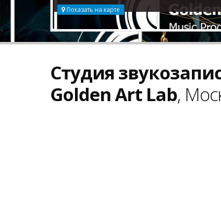
Показать на карте
Студия звукозапи
Golden Art Lab
, Мос