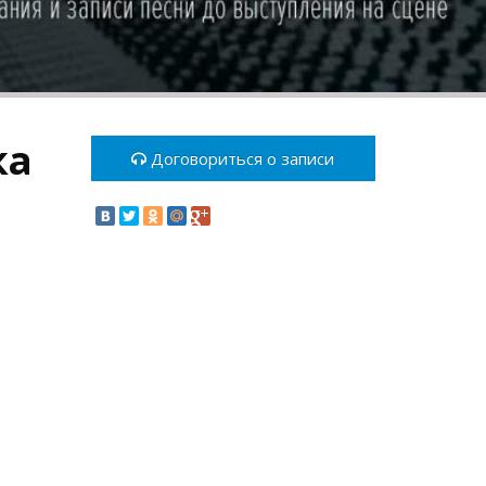
ка
Договориться о записи