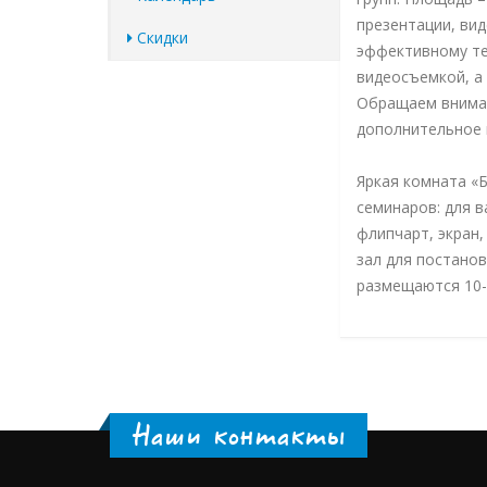
презентации, вид
Скидки
эффективному те
видеосъемкой, а
Обращаем вниман
дополнительное 
Яркая комната «Б
семинаров: для в
флипчарт, экран,
зал для постано
размещаются 10-
Наши контакты