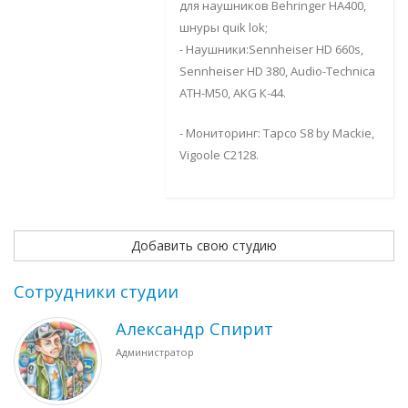
для наушников Behringer HA400,
шнуры quik lok;
- Наушники:Sennheiser HD 660s,
Sennheiser HD 380, Audio-Technica
ATH-M50, AKG К-44.
- Мониторинг: Tapco S8 by Mackie,
Vigoole C2128.
Добавить свою студию
Сотрудники студии
Александр Спирит
Администратор