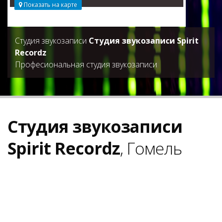
Показать на карте
Студия звукозаписи
Студия звукозаписи Spirit
Recordz
Професиональная студия звукозаписи
Студия звукозаписи
Spirit Recordz
, Гомель