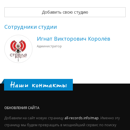
Добавить свою студию
Сотрудники студии
Игнат Викторович Королёв
Администратор
Наши контакты
ОБНОВЛЕНИЯ САЙТА
Добавили на сайт новую страницу
all-records.info/map
. Именно эту
страницу мы будем превращать в мощнейший сервис по поиску