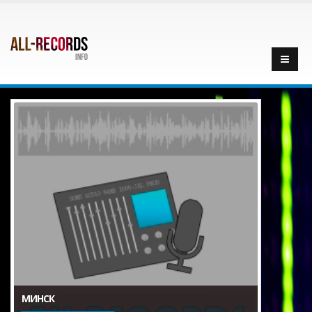
МИНСК