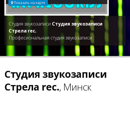
Показать на карте
Студия звукозаписи
Студия звукозаписи
Стрела rec.
Професиональная студия звукозаписи
Студия звукозаписи
Стрела rec.
, Минск