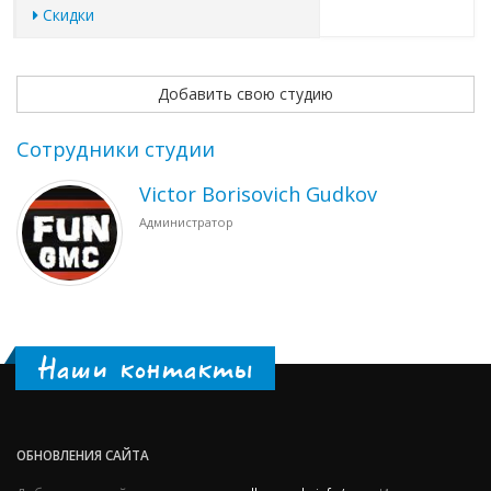
Скидки
Добавить свою студию
Сотрудники студии
Victor Borisovich Gudkov
Администратор
Наши контакты
ОБНОВЛЕНИЯ САЙТА