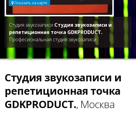
Показать на карте
Студия звукозаписи
Студия звукозаписи и
репетиционная точка GDKPRODUCT.
Професиональная студия звукозаписи
Студия звукозаписи и
репетиционная точка
GDKPRODUCT.
, Москва