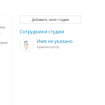
Добавить свою студию
вых
Сотрудники студии
-
Имя не указано
еринг
Администратор