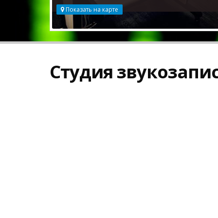
Показать на карте
Студия звукозапис