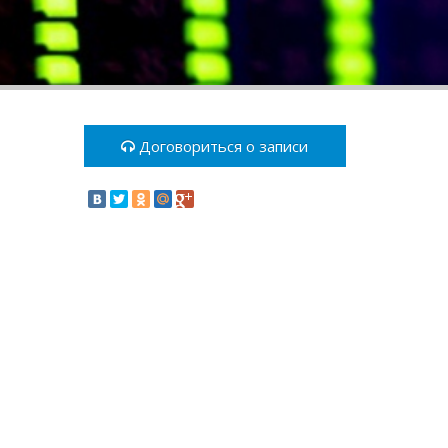
Договориться о записи