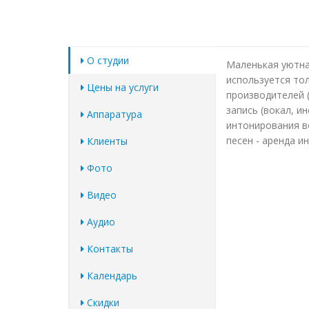
О студии
Маленькая уютная
используется то
Цены на услуги
производителей (
запись (вокал, и
Аппаратура
интонирования во
песен - аренда и
Клиенты
Фото
Видео
Аудио
Контакты
Календарь
Скидки