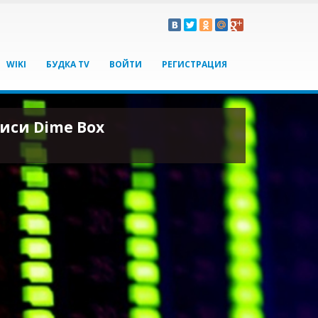
WIKI
БУДКА TV
ВОЙТИ
РЕГИСТРАЦИЯ
иси Dime Box