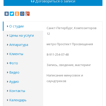
Договориться о записи
О студии
Санкт-Петербург, Композиторов
12
Цены на услуги
метро Проспект Просвещения
Аппаратура
Клиенты
8-911-254-07-48
Фото
Запись, сведение, мастеринг
Видео
Написание минусовок и
саундтреков
Аудио
Контакты
Календарь