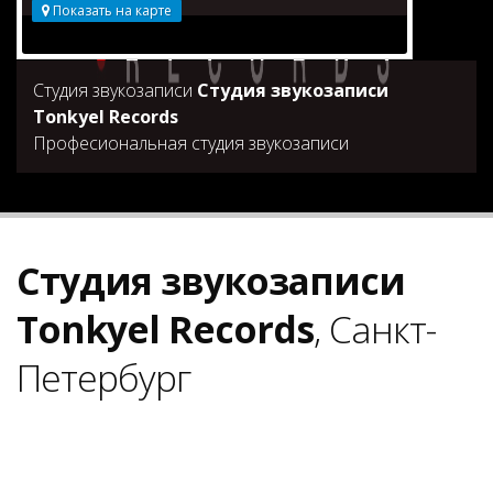
Показать на карте
Студия звукозаписи
Студия звукозаписи
Tonkyel Records
Професиональная студия звукозаписи
Студия звукозаписи
Tonkyel Records
, Санкт-
Петербург