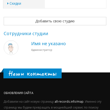
Скидки
Добавить свою студию
Сотрудники студии
Имя не указано
Администратор
Наши контакты
ОБНОВЛЕНИЯ САЙТА
Добавили на сайт новую страницу
all-records.info/map
. Именно эту
страницу мы будем превращать в мощнейший сервис по поиску