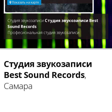
Показать на карте
Студия звукозаписи
Студия звукозаписи Best
Sound Records
Професиональная студия звукозаписи
Студия звукозаписи
Best Sound Records
,
Самара