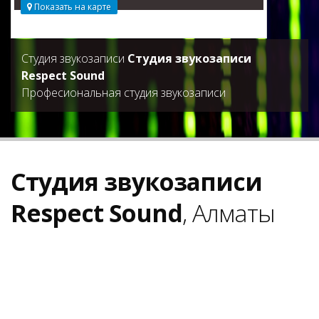
Показать на карте
Студия звукозаписи
Студия звукозаписи
Respect Sound
Професиональная студия звукозаписи
Студия звукозаписи
Respect Sound
, Алматы