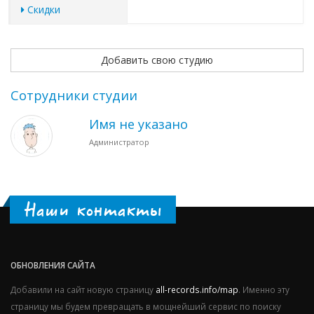
Скидки
Добавить свою студию
Сотрудники студии
Имя не указано
Администратор
Наши контакты
ОБНОВЛЕНИЯ САЙТА
Добавили на сайт новую страницу
all-records.info/map
. Именно эту
страницу мы будем превращать в мощнейший сервис по поиску