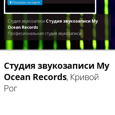
Показать на карте
Студия звукозаписи
Студия звукозаписи My
Ocean Records
Професиональная студия звукозаписи
Студия звукозаписи My
Ocean Records
, Кривой
Рог