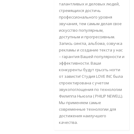
талантливых и деловых людей,
стремящихся достичь
профессионального уровня
звучания, тем самым делая свое
искусство популярным,
доступным и прогрессивным.
Запись сингла, альбома, озвучка
рекламы и создание текста у нас
– гарантия Вашей популярности и
эффективности. Ваши
конкуренты будут грызть ногти
от зависти! Студия LOVE INC была
спроектирована с учетом
звукопоглощения по технологии
Филиппа Ньюэла ( PHILIP NEWELL).
Мы применяем самые
современные технологии для
достижения наилучшего
качества.