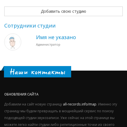
Добавить свою студию
Сотрудники студии
Имя не указано
Администратор
Наши контакты
ОБНОВЛЕНИЯ САЙТА
Добавили на сайт новую страницу
all-records.info/map
. Именно эту
страницу мы будем превращать в мощнейший сервис по поиску
подходящей студии звукозаписи. Уже сейчас на этой странице вы
можете легко найти студии либо репетиционные точки из своего