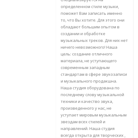
определенном стиле музыки,
поможет Вам записать именно
то, что Вы хотите. Для этого они
обладают большим опытом в
создании и обработке
музыкальных треков. Для них нет
ничего невозможного! Наша
цель: создание отличного
материала, не уступающего
современным западным
стандартам в сфере звукозаписи
и музыкального продакшна.
Наша студия оборудована по
последнему слову музыкальной
техники и качество звука,
произведенного у нас, не
уступает мировым музыкальным
звездам всех стилей и
направлений. Наша студия
всегда открыта для творческих ,