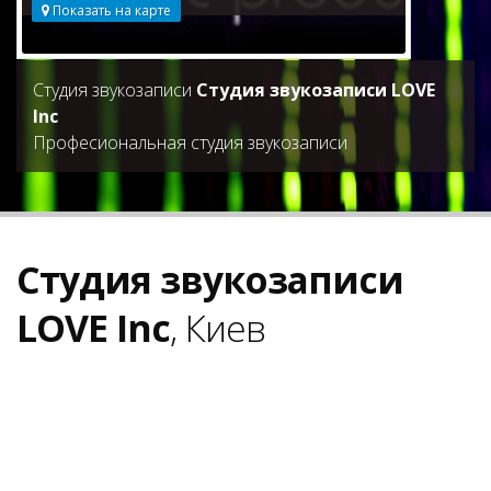
Показать на карте
Студия звукозаписи
Студия звукозаписи LOVE
Inc
Професиональная студия звукозаписи
Студия звукозаписи
LOVE Inc
, Киев