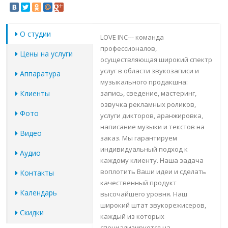
О студии
LOVE INC--- команда
профессионалов,
Цены на услуги
осуществляющая широкий спектр
услуг в области звукозаписи и
Аппаратура
музыкального продакшна:
Клиенты
запись, сведение, мастеринг,
озвучка рекламных роликов,
Фото
услуги дикторов, аранжировка,
написание музыки и текстов на
Видео
заказ. Мы гарантируем
индивидуальный подход к
Аудио
каждому клиенту. Наша задача
воплотить Ваши идеи и сделать
Контакты
качественный продукт
Календарь
высочайшего уровня. Наш
широкий штат звукорежисеров,
Скидки
каждый из которых
специализируется на