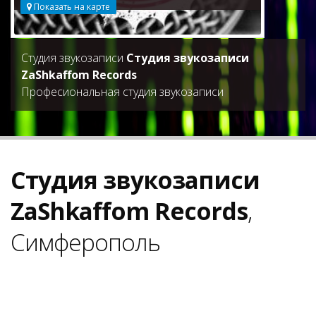
Показать на карте
Студия звукозаписи
Студия звукозаписи
ZaShkaffom Records
Професиональная студия звукозаписи
Студия звукозаписи
ZaShkaffom Records
,
Симферополь