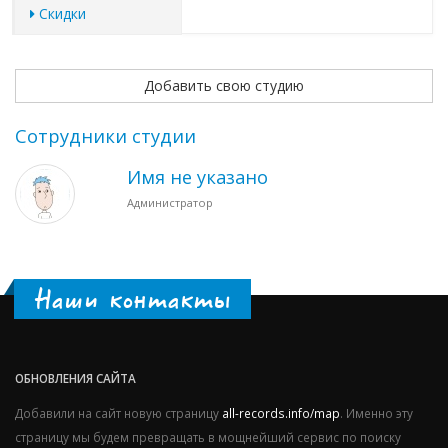
Скидки
Добавить свою студию
Сотрудники студии
Имя не указано
Администратор
Наши контакты
ОБНОВЛЕНИЯ САЙТА
Добавили на сайт новую страницу
all-records.info/map
. Именно эту
страницу мы будем превращать в мощнейший сервис по поиску