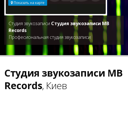
Показать на карте
Студия звукозаписи
Студия звукозаписи MB
Records
Професиональная студия звукозаписи
Студия звукозаписи MB
Records
, Киев