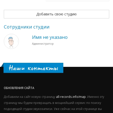
Добавить свою студию
Сотрудники студии
Имя не указано
Администратор
Наши контакты
ОБНОВЛЕНИЯ САЙТА
Добавили на сайт новую страницу
all-records.info/map
. Именно эту
страницу мы будем превращать в мощнейший сервис по поиску
подходящей студии звукозаписи. Уже сейчас на этой странице вы