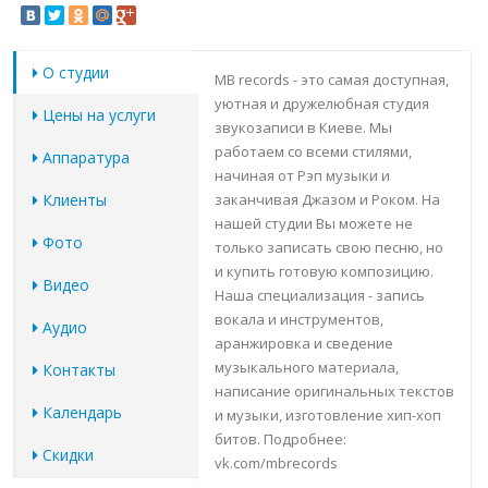
О студии
MB records - это самая доступная,
уютная и дружелюбная студия
Цены на услуги
звукозаписи в Киеве. Мы
работаем со всеми стилями,
Аппаратура
начиная от Рэп музыки и
Клиенты
заканчивая Джазом и Роком. На
нашей студии Вы можете не
Фото
только записать свою песню, но
и купить готовую композицию.
Видео
Наша специализация - запись
вокала и инструментов,
Аудио
аранжировка и сведение
музыкального материала,
Контакты
написание оригинальных текстов
Календарь
и музыки, изготовление хип-хоп
битов. Подробнее:
Скидки
vk.com/mbrecords