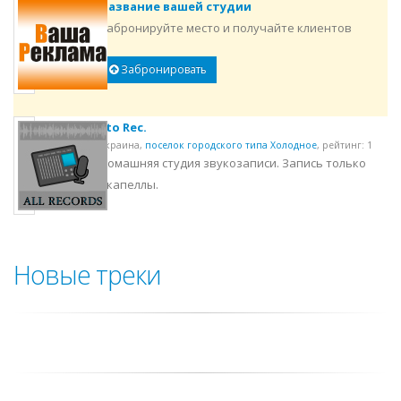
Название вашей студии
Забронируйте место и получайте клиентов
Забронировать
3to Rec.
Украина,
поселок городского типа Холодное
,
рейтинг: 1
Домашняя студия звукозаписи. Запись только
акапеллы.
Новые треки