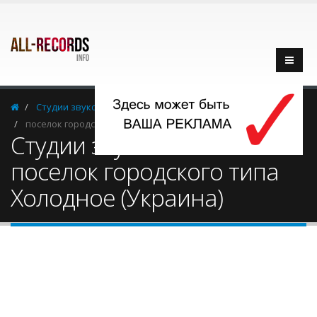
Cтудии звукозаписи
Украина
поселок городского типа Холодное
Cтудии звукозаписи -
поселок городского типа
Холодное (Украина)