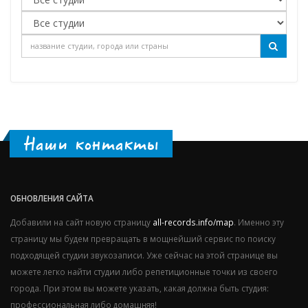
Наши контакты
ОБНОВЛЕНИЯ САЙТА
Добавили на сайт новую страницу
all-records.info/map
. Именно эту
страницу мы будем превращать в мощнейший сервис по поиску
подходящей студии звукозаписи. Уже сейчас на этой странице вы
можете легко найти студии либо репетиционные точки из своего
города. При этом вы можете указать, какая должна быть студия:
профессиональная либо домашняя!