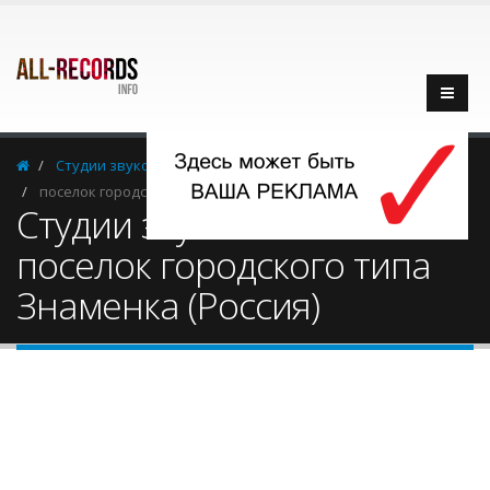
Cтудии звукозаписи
Россия
поселок городского типа Знаменка
Cтудии звукозаписи -
поселок городского типа
Знаменка (Россия)