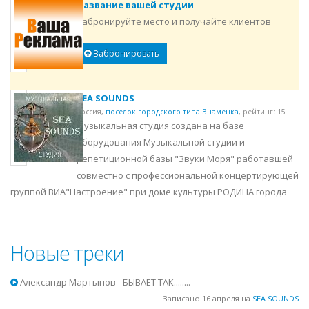
Название вашей студии
Забронируйте место и получайте клиентов
Забронировать
SEA SOUNDS
Россия,
поселок городского типа Знаменка
,
рейтинг: 15
Музыкальная студия создана на базе
оборудования Музыкальной студии и
репетиционной базы "Звуки Моря" работавшей
совместно с профессиональной концертирующей
группой ВИА"Настроение" при доме культуры РОДИНА города
Новые треки
Александр Мартынов - БЫВАЕТ ТАК........
Записано 16 апреля на
SEA SOUNDS