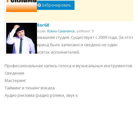
Забронировать
GEorGE
Россия,
Южно-Сахалинск
,
рейтинг: 9
Домашняя студия. Существует с 2009 года. За этот
период было записано и сведено не один
десяток исполнителей.
Профессиональная запись голоса и музыкальных инструментов
Сведение
Мастеринг
Тайминг и тюнинг вокала
Аудио реклама (радио ролики, звук к