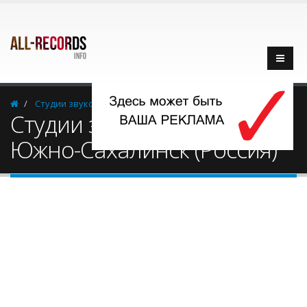
Cтудии звукозаписи
Россия
Южно-Сахалинск
Cтудии звукозаписи -
Южно-Сахалинск (Россия)