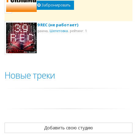
Забронировать
3.9 REC (не работает)
Украина,
Шепетовка
,
рейтинг: 1
Новые треки
Добавить свою студию