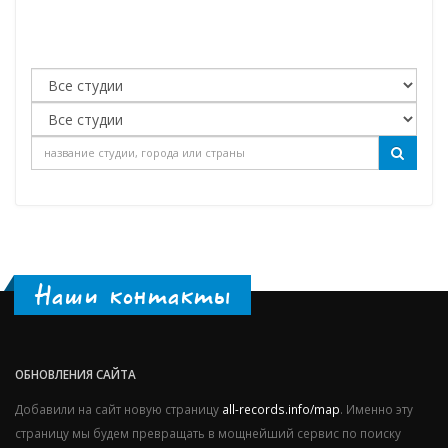
Наши контакты
ОБНОВЛЕНИЯ САЙТА
Добавили на сайт новую страницу
all-records.info/map
. Именно эту
страницу мы будем превращать в мощнейший сервис по поиску