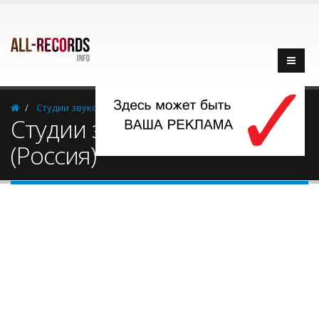
Cтудии звукозаписи
Россия
Чита
Cтудии звукозаписи - Чита
(Россия)