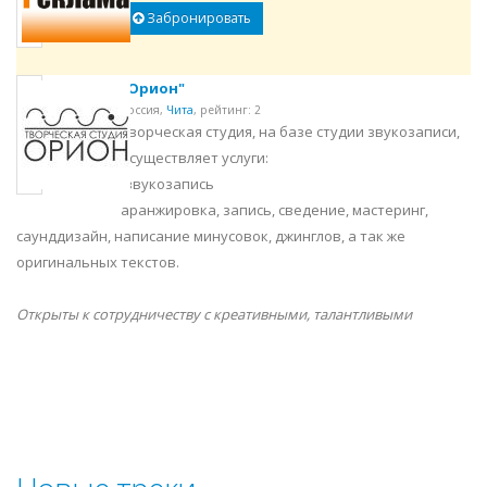
Забронировать
"Орион"
Россия,
Чита
,
рейтинг: 2
Творческая студия, на базе студии звукозаписи,
осуществляет услуги:
-звукозапись
аранжировка, запись, сведение, мастеринг,
саунддизайн, написание минусовок, джинглов, а так же
оригинальных текстов.
Открыты к сотрудничеству с креативными, талантливыми