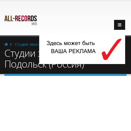
Cтудии звукозаписи
Россия
Подольск
Cтудии звукозаписи -
Подольск (Россия)