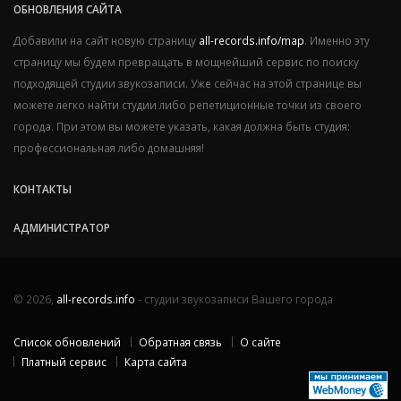
ОБНОВЛЕНИЯ САЙТА
Добавили на сайт новую страницу
all-records.info/map
. Именно эту
страницу мы будем превращать в мощнейший сервис по поиску
подходящей студии звукозаписи. Уже сейчас на этой странице вы
можете легко найти студии либо репетиционные точки из своего
города. При этом вы можете указать, какая должна быть студия:
профессиональная либо домашняя!
КОНТАКТЫ
АДМИНИСТРАТОР
© 2026,
all-records.info
- студии звукозаписи Вашего города
Список обновлений
Обратная связь
О сайте
Платный сервис
Карта сайта