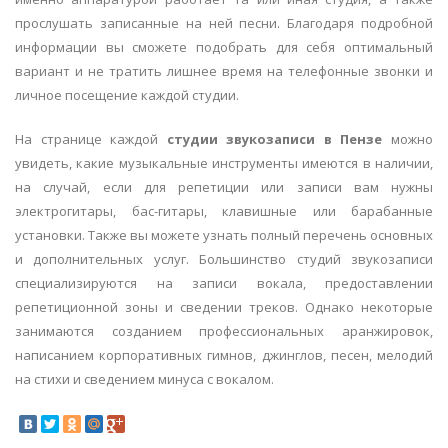
прослушать записанные на ней песни. Благодаря подробной
информации вы сможете подобрать для себя оптимальный
вариант и не тратить лишнее время на телефонные звонки и
личное посещение каждой студии.
На странице каждой
студии звукозаписи в Пензе
можно
увидеть, какие музыкальные инструменты имеются в наличии,
на случай, если для репетиции или записи вам нужны
электрогитары, бас-гитары, клавишные или барабанные
установки. Также вы можете узнать полный перечень основных
и дополнительных услуг. Большинство студий звукозаписи
специализируются на записи вокала, предоставлении
репетиционной зоны и сведении треков. Однако некоторые
занимаются созданием профессиональных аранжировок,
написанием корпоративных гимнов, джинглов, песен, мелодий
на стихи и сведением минуса с вокалом.