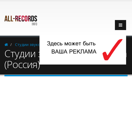
Cтудии звукозаписи
Россия
Пенза
Cтудии звукозаписи - Пенза
(Россия)