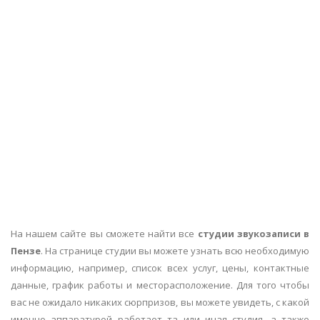
На нашем сайте вы сможете найти все
студии звукозаписи в
Пензе
. На странице студии вы можете узнать всю необходимую
информацию, например, список всех услуг, цены, контактные
данные, график работы и месторасположение. Для того чтобы
вас не ожидало никаких сюрпризов, вы можете увидеть, с какой
именно аппаратурой работает та или иная студия, а также