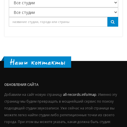
Наши контакты
ОБНОВЛЕНИЯ САЙТА
Добавили на сайт новую страницу
all-records.info/map
. Именно эту
страницу мы будем превращать в мощнейший сервис по поиску
подходящей студии звукозаписи. Уже сейчас на этой странице вы
можете легко найти студии либо репетиционные точки из своего
города. При этом вы можете указать, какая должна быть студия: