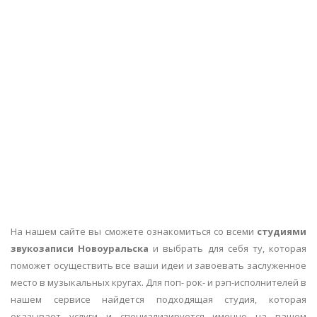
На нашем сайте вы сможете ознакомиться со всеми
студиями
звукозаписи Новоуральска
и выбрать для себя ту, которая
поможет осуществить все ваши идеи и завоевать заслуженное
место в музыкальных кругах. Для поп- рок- и рэп-исполнителей в
нашем сервисе найдется подходящая студия, которая
оказывает услуги и специализируется именно на вашем