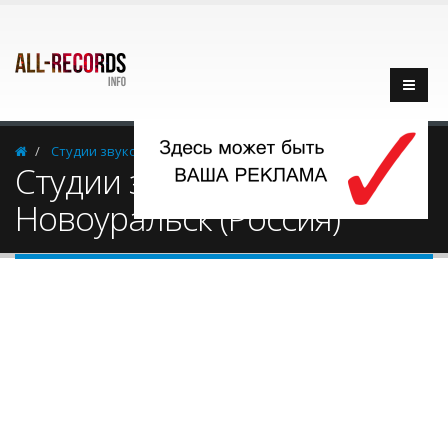
Cтудии звукозаписи
Россия
Новоуральск
Cтудии звукозаписи -
Новоуральск (Россия)