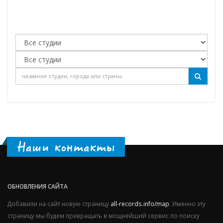
Наши контакты
ОБНОВЛЕНИЯ САЙТА
Добавили на сайт новую страницу
all-records.info/map
. Именно эту
страницу мы будем превращать в мощнейший сервис по поиску