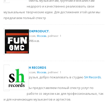
помочь музыкантам, группам и вокалистам
недорого и качественно реализовать свои
музыкальные творческие идеи. Для достижения этой цели мы
предлагаем полный спектр
GDKPRODUCT.
Россия,
Москва
,
рейтинг: 1
1996-н.в.
SH RECORDS
Россия,
Москва
,
рейтинг: 1
Друзья, добро пожаловать в студию
SH Records
.
Мы предоставляем полный спектр услуг по
работе со звуком как для профессиональных, так
и для начинающих музыкантов и артистов.