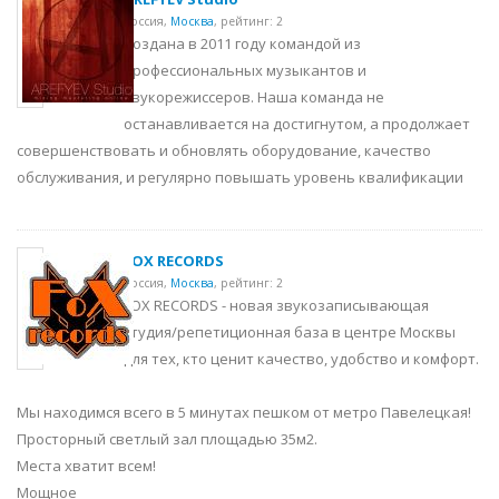
Россия,
Москва
,
рейтинг: 2
Создана в 2011 году командой из
профессиональных музыкантов и
звукорежиссеров. Наша команда не
останавливается на достигнутом, а продолжает
совершенствовать и обновлять оборудование, качество
обслуживания, и регулярно повышать уровень квалификации
FOX RECORDS
Россия,
Москва
,
рейтинг: 2
FOX RECORDS - новая звукозаписывающая
студия/репетиционная база в центре Москвы
для тех, кто ценит качество, удобство и комфорт.
Мы находимся всего в 5 минутах пешком от метро Павелецкая!
Просторный светлый зал площадью 35м2.
Места хватит всем!
Мощное