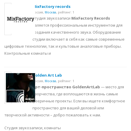
MixFactory records
Россия,
Москва
,
рейтинг: 1
Студия звукозаписи
MixFactory Records
является профессиональным инструментом для
создания качественного звука. Оборудование
студии включает в себя как самые современные
цифровые технологии, так и культовые аналоговые приборы.
Контрольные комнаты и
Golden Art Lab
Россия,
Москва
,
рейтинг: 1
Арт-пространство GoldenArtLab
— место для
творчества, где воплощаются в жизнь самые
фееричные проекты. Если вы ищете комфортное
пространство для вашей деловой или
творческой активности – добро пожаловать к нам.
Студия звукозаписи, комнаты