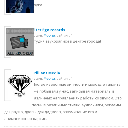
звука.
Alter Ego records
Россия,
Москва
,
рейтинг: 1
Студия звукозаписи в центре города!
Brilliant Media
Россия,
Москва
,
рейтинг: 1
Многие известные личности и молодые таланты
уже побывали у нас, записывая материалы в
различных направлениях работы со звуком. Это
песни в различных стилях, аудиокниги, рекламы
для радио, дропы для диджеев, озвучивание игр и
анимационных картин.