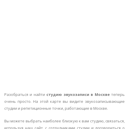
Разобраться и найти
студию звукозаписи в Москве
теперь
очень просто. На этой карте вы видите звукозаписывающие
студии и репетиционные точки, работающие в Москве.
Вы можете выбрать наиболее близкую к вам студию, связаться,
используя наш сайт, с сотрудниками студии и договориться о