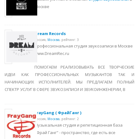
Москве
Dream Records
Россия,
Москва
,
рейтинг: 3
Профессиональная студия звукозаписи в Москве
www.DreamRec.ru
ПОМОГАЕМ РЕАЛИЗОВЫВАТЬ ВСЕ ТВОРЧЕСКИЕ
ИДЕИ КАК ПРОФЕССИОНАЛЬНЫХ МУЗЫКАНТОВ ТАК И
НАЧИНАЮЩИХ ИСПОЛНИТЕЛЕЙ. МЫ ПРЕДЛАГАЕМ ПОЛНЫЙ
СПЕКТР УСЛУГ В СФЕРЕ ЗВУКОЗАПИСИ И ЗВУКОИНЖЕНЕРИИ, В
FrayGang ( ФрайГанг )
Россия,
Москва
,
рейтинг: 2
Музыкальная студия и репетиционная база
"Фрай Ганг" - пространство, где есть все