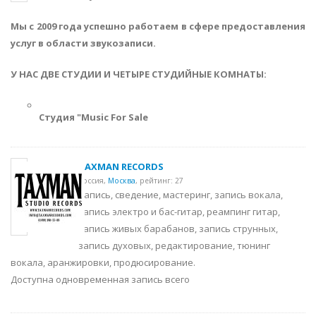
Мы с 2009 года успешно работаем в сфере предоставления
услуг в области звукозаписи.
У НАС ДВЕ СТУДИИ И ЧЕТЫРЕ СТУДИЙНЫЕ КОМНАТЫ:
Студия "Music For Sale
TAXMAN RECORDS
Россия,
Москва
,
рейтинг: 27
Запись, сведение, мастеринг, запись вокала,
запись электро и бас-гитар, реампинг гитар,
запись живых барабанов, запись струнных,
запись духовых, редактирование, тюнинг
вокала, аранжировки, продюсирование.
Доступна одновременная запись всего