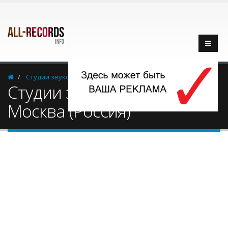
Cтудии звукозаписи
Россия
Москва
Cтудии звукозаписи -
Москва (Россия)