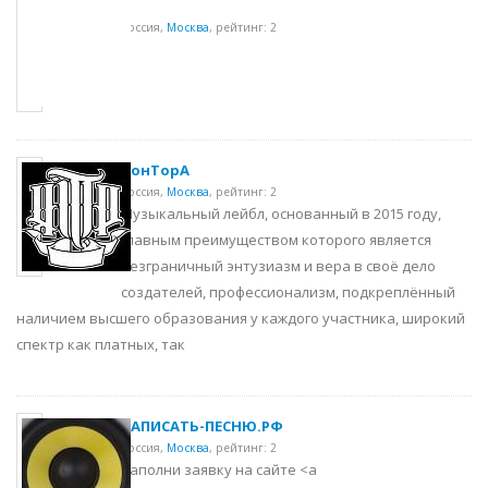
1
Россия,
Москва
,
рейтинг: 2
.
КонТорА
Россия,
Москва
,
рейтинг: 2
Музыкальный лейбл, основанный в 2015 году,
главным преимуществом которого является
безграничный энтузиазм и вера в своё дело
создателей, профессионализм, подкреплённый
наличием высшего образования у каждого участника, широкий
спектр как платных, так
ЗАПИСАТЬ-ПЕСНЮ.РФ
Россия,
Москва
,
рейтинг: 2
Заполни заявку на сайте <a