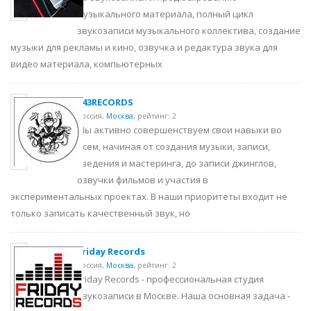
музыкального материала, полный цикл
звукозаписи музыкального коллектива, создание
музыки для рекламы и кино, озвучка и редактура звука для
видео материала, компьютерных
343RECORDS
Россия,
Москва
,
рейтинг: 2
Мы активно совершенствуем свои навыки во
всем, начиная от создания музыки, записи,
сведения и мастеринга, до записи джинглов,
озвучки фильмов и участия в
экспериментальных проектах. В наши приоритеты входит не
только записать качественный звук, но
Friday Records
Россия,
Москва
,
рейтинг: 2
Friday Records - профессиональная студия
звукозаписи в Москве. Наша основная задача -