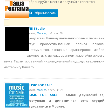
Забронируйте место и получайте клиентов
Забронировать
PNK Studio
Россия,
Москва
,
рейтинг: 30
Предлагаем Вашему вниманию полный перечень
услуг профессиональной записи вокала,
инструментов. Создание аранжировок любой
сложности, с использованием живого/не живого
звука. Гарантированный индивидуальный подход к сведению и
мастерингу Вашего
MUSIC FOR SALE
Россия,
Москва
,
рейтинг: 29
MUSIC FOR SALE
- самая дружелюбная,
доступная и динамичная сеть студий
звукозаписи в Москве.