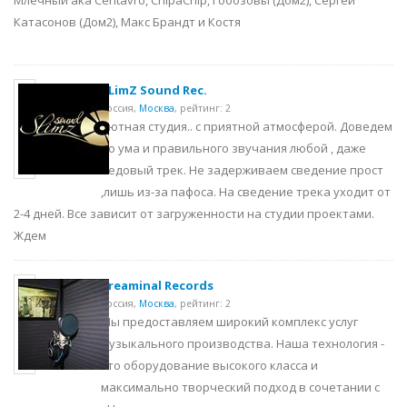
Катасонов (Дом2), Макс Брандт и Костя
SLimZ Sound Rec.
Россия,
Москва
,
рейтинг: 2
Уютная студия.. с приятной атмосферой. Доведем
до ума и правильного звучания любой , даже
бедовый трек. Не задерживаем сведение прост
,лишь из-за пафоса. На сведение трека уходит от
2-4 дней. Все зависит от загруженности на студии проектами.
Ждем
Creaminal Records
Россия,
Москва
,
рейтинг: 2
Мы предоставляем широкий комплекс услуг
музыкального производства. Наша технология -
это оборудование высокого класса и
максимально творческий подход в сочетании с