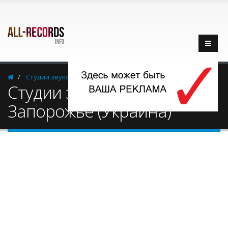
Cтудии звукозаписи
Украина
Запорожье
Cтудии звукозаписи -
Запорожье (Украина)