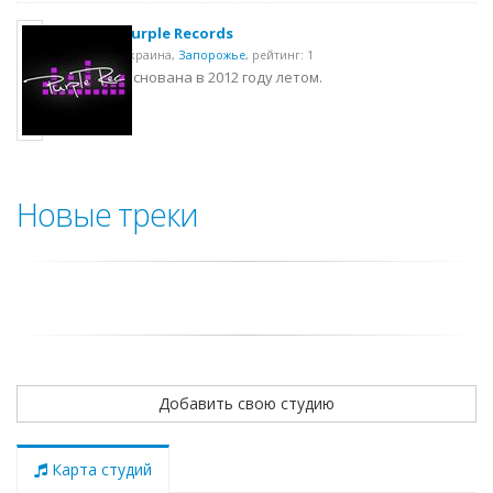
Purple Records
Украина,
Запорожье
,
рейтинг: 1
Основана в 2012 году летом.
Новые треки
Добавить свою студию
Карта студий