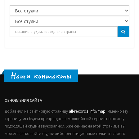
Наши контакты
ОБНОВЛЕНИЯ САЙТА
Добавили на сайт новую страницу
all-records.info/map
. Именно эту
страницу мы будем превращать в мощнейший сервис по поиску
подходящей студии звукозаписи. Уже сейчас на этой странице вы
можете легко найти студии либо репетиционные точки из своего